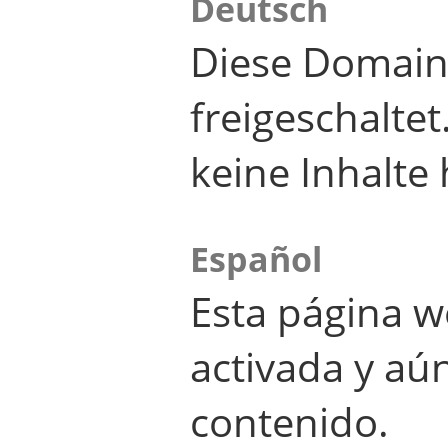
Deutsch
Diese Domain
freigeschalte
keine Inhalte 
Español
Esta página w
activada y aú
contenido.