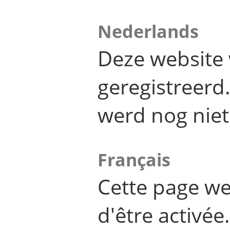
Nederlands
Deze website 
geregistreer
werd nog niet
Français
Cette page we
d'être activée.